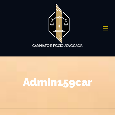
Admin159car