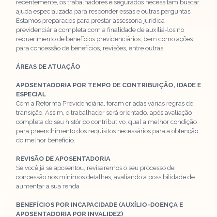
recentemente, os trabalhadores e segurados necessitam buscar
ajuda especializada para responder essas e outras perguntas.
Estamos preparados para prestar assessoria jurídica
previdenciária completa com a finalidade de auxiliá-los no
requerimento de benefícios previdenciários, bem como ações
para concessão de benefícios, revisões, entre outras.
ÁREAS DE ATUAÇÃO
APOSENTADORIA POR TEMPO DE CONTRIBUIÇÃO, IDADE E
ESPECIAL
Com a Reforma Previdenciária, foram criadas várias regras de
transição. Assim, o trabalhador será orientado, após avaliação
completa do seu histórico contributivo, qual a melhor condição
para preenchimento dos requisitos necessários para a obtenção
do melhor benefício.
REVISÃO DE APOSENTADORIA
Se você já se aposentou, revisaremos o seu processo de
concessão nos mínimos detalhes, avaliando a possibilidade de
aumentar a sua renda.
BENEFÍCIOS POR INCAPACIDADE (AUXÍLIO-DOENÇA E
APOSENTADORIA POR INVALIDEZ)